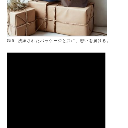
Gift: 洗練されたパッケージと共に、想いを届ける。