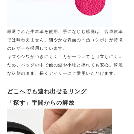
厳選された牛本革を使用。手になじむ感覚は、合成皮革
では味わえません。細やかな表面の凹凸（シボ）が特徴
のレザーを採用しています。
キズやシワがつきにくく、万が一ついても目立ちにくい
ため、バッグの中で他の鍵や小物と擦れても安心。綺麗
な状態のまま、長くデイリーにご愛用いただけます。
どこへでも連れ出せるリング
「探す」手間からの解放