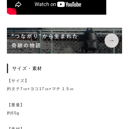
サイズ・素材
【サイズ】
約タテ7㎝×ヨコ17㎝×マチ.1.5㎝
【重量】
約65g