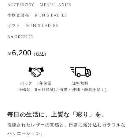
ACCESSORY
MEN'S LADIES
小物＆財布
MEN'S LADIES
ギフト
MEN'S LADIES
No:
2022121
6,200
￥
（税込）
送料無料
バッグ 1年保証
(北海道・沖縄・離島を除く)
小物類 6ヶ月保証
毎日の生活に、上質な「彩り」を。
洗練されたレザーの質感と、日常に溶け込むカラフルな
バリエーション。