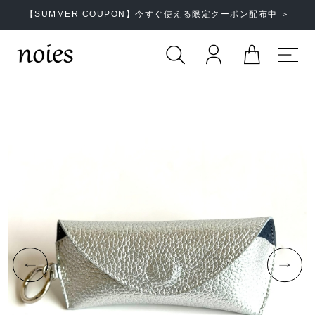
【SUMMER COUPON】今すぐ使える限定クーポン配布中 ＞
Prev
Next