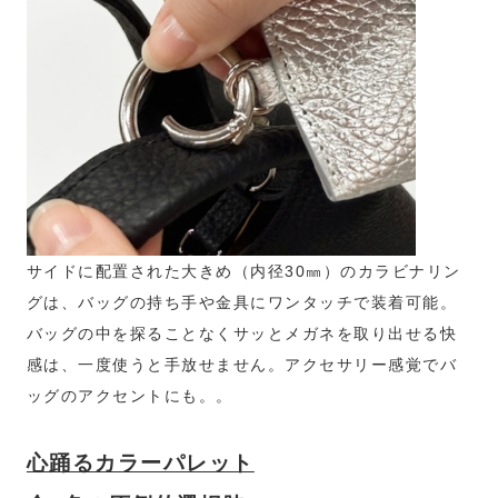
サイドに配置された大きめ（内径30㎜）のカラビナリン
グは、バッグの持ち手や金具にワンタッチで装着可能。
バッグの中を探ることなくサッとメガネを取り出せる快
感は、一度使うと手放せません。アクセサリー感覚でバ
ッグのアクセントにも。。
心踊るカラーパレット