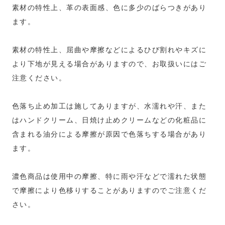
素材の特性上、革の表面感、色に多少のばらつきがあり
ます。
素材の特性上、屈曲や摩擦などによるひび割れやキズに
より下地が見える場合がありますので、お取扱いにはご
注意ください。
色落ち止め加工は施してありますが、水濡れや汗、また
はハンドクリーム、日焼け止めクリームなどの化粧品に
含まれる油分による摩擦が原因で色落ちする場合があり
ます。
濃色商品は使用中の摩擦、特に雨や汗などで濡れた状態
で摩擦により色移りすることがありますのでご注意くだ
さい。