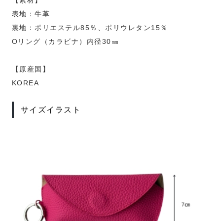
【素材】
表地：牛革
裏地：ポリエステル85％、ポリウレタン15％
Oリング（カラビナ）内径30㎜
【原産国】
KOREA
サイズイラスト