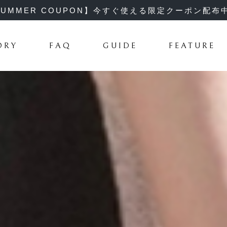
SUMMER COUPON】今すぐ使える限定クーポン配布中
ORY
FAQ
GUIDE
FEATURE