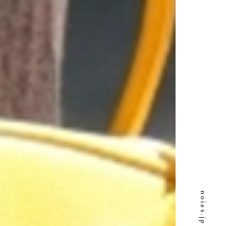
noies.jp