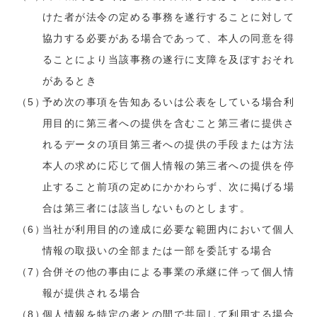
けた者が法令の定める事務を遂行することに対して
協力する必要がある場合であって、本人の同意を得
ることにより当該事務の遂行に支障を及ぼすおそれ
があるとき
予め次の事項を告知あるいは公表をしている場合利
用目的に第三者への提供を含むこと第三者に提供さ
れるデータの項目第三者への提供の手段または方法
本人の求めに応じて個人情報の第三者への提供を停
止すること前項の定めにかかわらず、次に掲げる場
合は第三者には該当しないものとします。
当社が利用目的の達成に必要な範囲内において個人
情報の取扱いの全部または一部を委託する場合
合併その他の事由による事業の承継に伴って個人情
報が提供される場合
個人情報を特定の者との間で共同して利用する場合