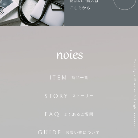
商品のご購入は
こちらから
Copyright © noies All right reserved.
ITEM
商品一覧
STORY
ストーリー
FAQ
よくあるご質問
GUIDE
お買い物について