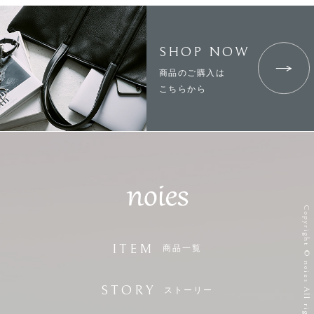
SHOP NOW
商品のご購入は
こちらから
Copyright © noies All right reserved.
ITEM
商品一覧
STORY
ストーリー