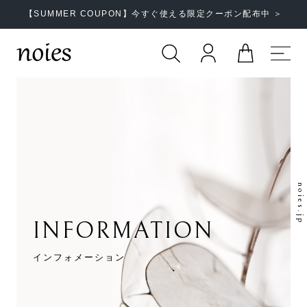
【SUMMER COUPON】今すぐ使える限定クーポン配布中 ＞
noies.jp
INFORMATION
インフォメーション