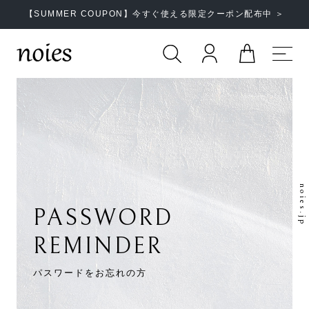
【SUMMER COUPON】今すぐ使える限定クーポン配布中 ＞
noies.jp
PASSWORD
REMINDER
パスワードをお忘れの方